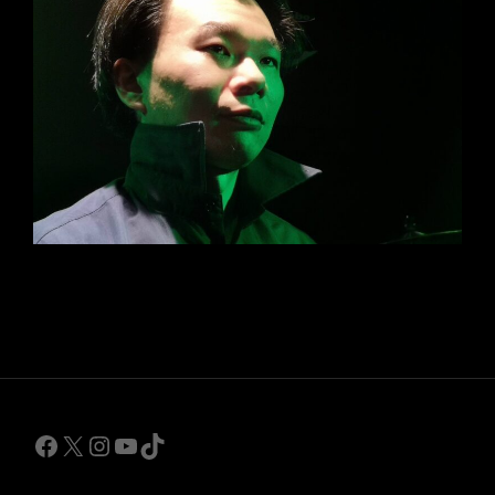
Facebook
X
Instagram
YouTube
TikTok