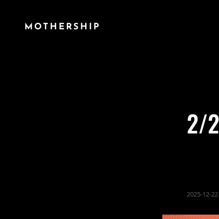
MOTHERSHIP
2/
2025-12-22