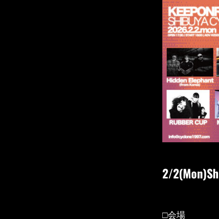
2/2(Mon)Sh
□会場