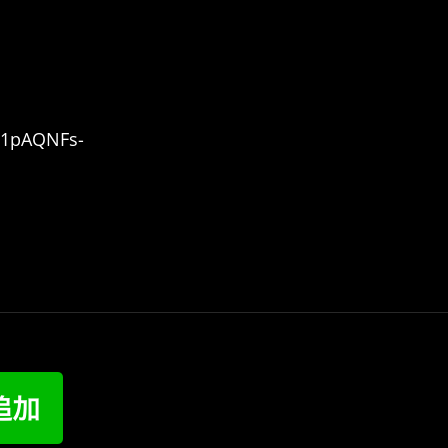
O1pAQNFs-