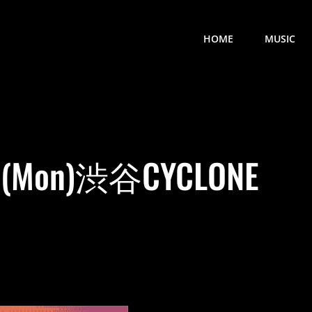
HOME
MUSIC
2(Mon)渋谷CYCLONE