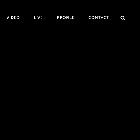
検
VIDEO
LIVE
PROFILE
CONTACT
索